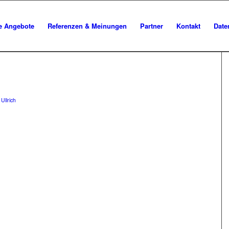
le Angebote
Referenzen & Meinungen
Partner
Kontakt
Date
Ullrich